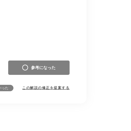
参考になった
この解説の修正を提案する
かった