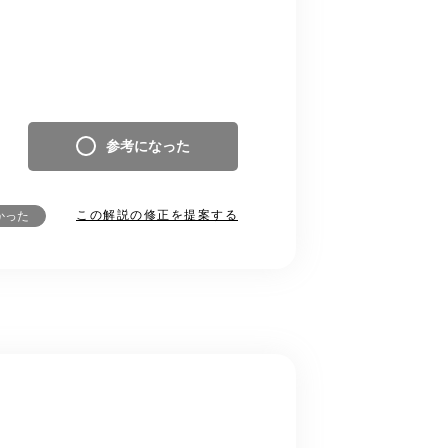
参考になった
この解説の修正を提案する
かった