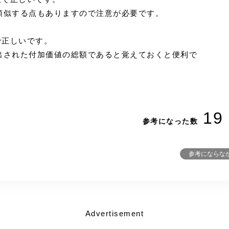
類似する点もありますので注意が必要です。
で正しいです。
出された付加価値の総額であると覚えておくと便利で
19
参考になった数
参考にならな
Advertisement