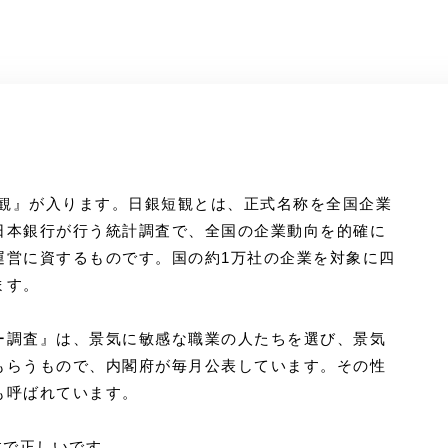
短観』が入ります。日銀短観とは、正式名称を全国企業
日本銀行が行う統計調査で、全国の企業動向を的確に
運営に資するものです。国の約1万社の企業を対象に四
ます。
調査』は、景気に敏感な職業の人たちを選び、景気
もらうもので、内閣府が毎月公表しています。その性
も呼ばれています。
数で正しいです。