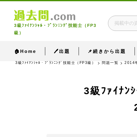
3級ﾌｧｲﾅﾝｼｬﾙ・ﾌﾟﾗﾝﾆﾝｸﾞ技能士（FP3
級）
🏠Home
🖊出題
📌続きから出題
3級ﾌｧｲﾅﾝｼｬﾙ・ﾌﾟﾗﾝﾆﾝｸﾞ技能士（FP3級）
問題一覧
2014
3級ﾌｧｲﾅ