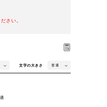
ください。
文字
の大きさ
適