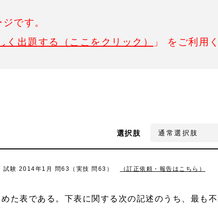
ージです。
しく出題する（ここをクリック）
」 をご利用
選択肢
3級）試験 2014年1月 問63（実技 問63）
（訂正依頼・報告はこちら）
とめた表である。下表に関する次の記述のうち、最も不