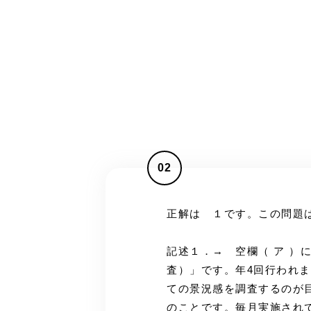
02
正解は １です。この問題
記述１．→ 空欄（ ア ）
査）」です。年4回行われま
ての景況感を調査するのが目
のことです。毎月実施され