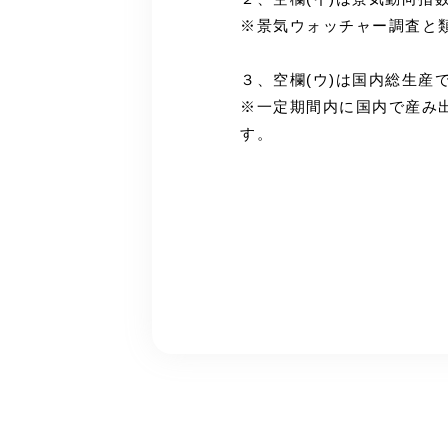
※景気ウォッチャー調査と
３、空欄(ウ)は国内総生産
※一定期間内に国内で産み
す。