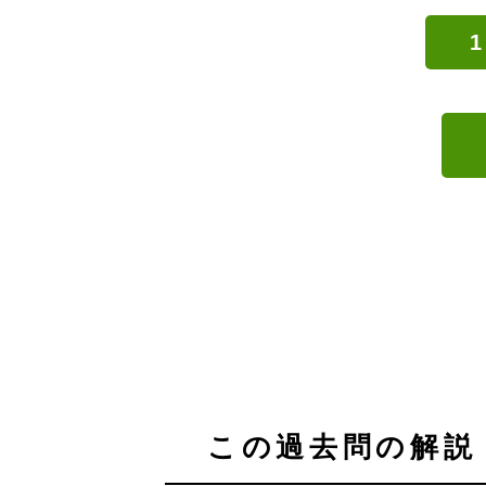
1
この過去問の解説 