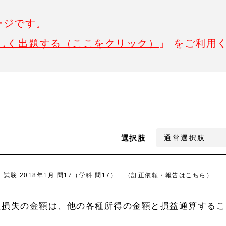
ージです。
しく出題する（ここをクリック）
」 をご利用
選択肢
3級）試験 2018年1月 問17（学科 問17）
（訂正依頼・報告はこちら）
た損失の金額は、他の各種所得の金額と損益通算するこ