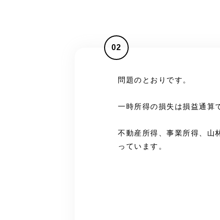
02
問題のとおりです。
一時所得の損失は損益通算
不動産所得、事業所得、山
っています。