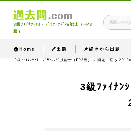
3級ﾌｧｲﾅﾝｼｬﾙ・ﾌﾟﾗﾝﾆﾝｸﾞ技能士（FP3
級）
🏠Home
🖊出題
📌続きから出題
3級ﾌｧｲﾅﾝｼｬﾙ・ﾌﾟﾗﾝﾆﾝｸﾞ技能士（FP3級）
問題一覧
2018
3級ﾌｧｲﾅ