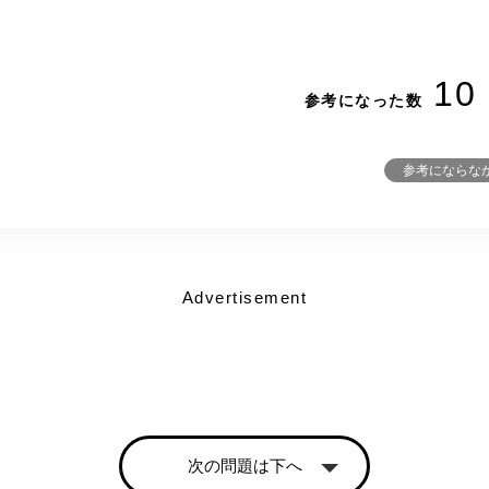
10
参考になった数
参考にならな
Advertisement
次の問題は下へ