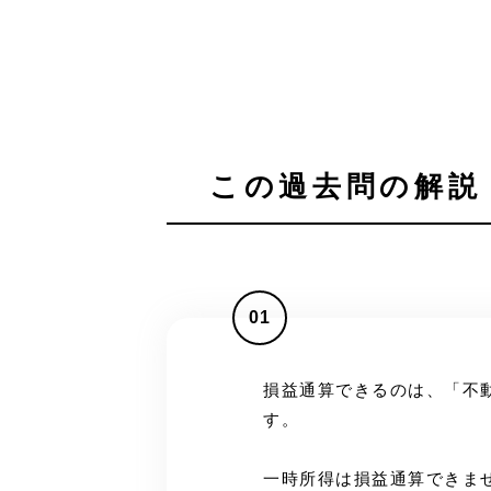
この過去問の解説 
01
損益通算できるのは、「不
す。
一時所得は損益通算できま