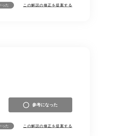
この解説の修正を提案する
かった
参考になった
この解説の修正を提案する
かった