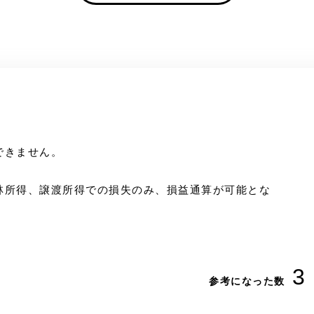
できません。
林所得、譲渡所得での損失のみ、損益通算が可能とな
3
参考になった数