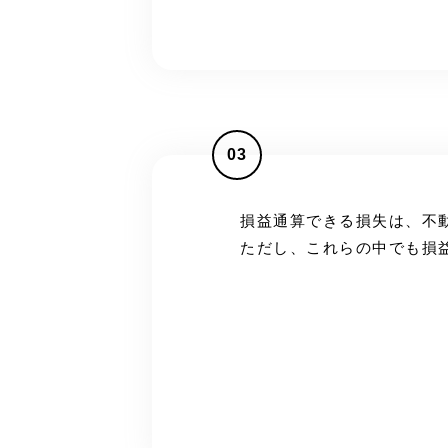
03
損益通算できる損失は、不
ただし、これらの中でも損