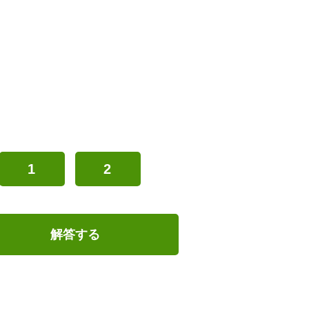
1
2
解答する