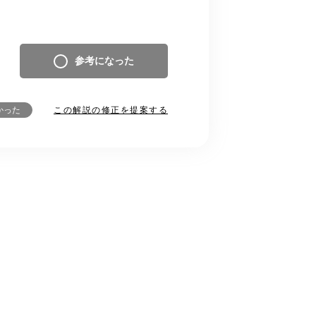
参考になった
この解説の修正を提案する
かった