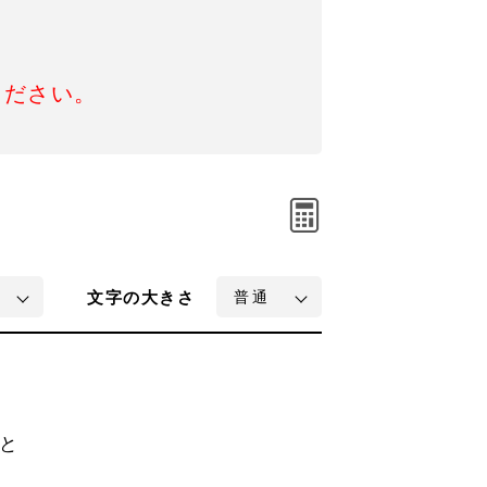
ください。
文字
の大きさ
と