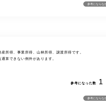
参考にならな
動産所得、事業所得、山林所得、譲渡所得です。
益通算できない例外があります。
1
参考になった数
参考にならな