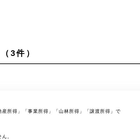
（3件）
動産所得」「事業所得」「山林所得」「譲渡所得」で
せん。